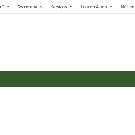
AC
Secretaria
Serviços
Loja do Aluno
Núcleo