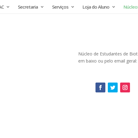
AC
Secretaria
Serviços
Loja do Aluno
Núcleo
Núcleo de Estudantes de Biot
em baixo ou pelo email geral